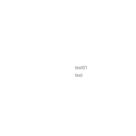
test01
test