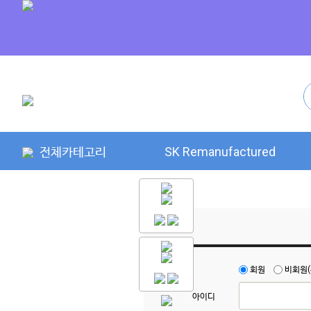
전체카테고리
SK Remanufactured
회원
비회원(
아이디