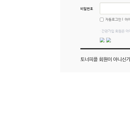
비밀번호
l
아
자동로그인
· 간편가입 회원은 
토너피플 회원이 아니신가