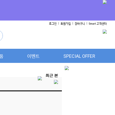
l
l
l
로그인
회원가입
장바구니
Smart 고객센터
품
이벤트
SPECIAL OFFER
최근 본