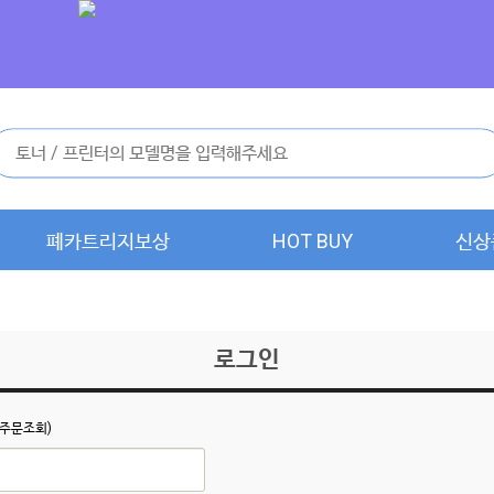
폐카트리지보상
HOT BUY
신상
로그인
주문조회)