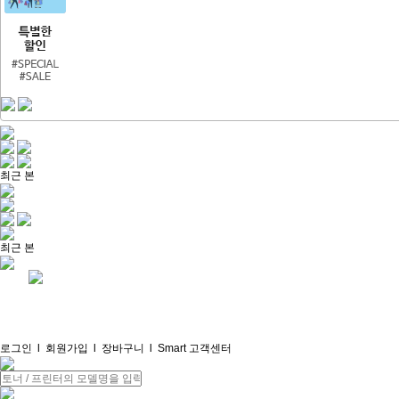
최근 본
최근 본
로그인
l
회원가입
l
장바구니
l
Smart 고객센터